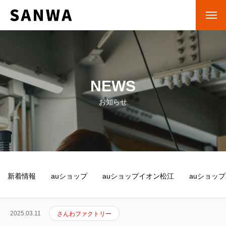
NEWS
お知らせ
新着情報
auショップ
auショップイオン松江
auショッ
2025.03.11
さんわファクトリー