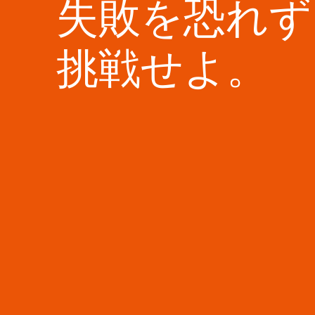
失敗を恐れず
会社情報
挑戦せよ。
採用情報
お知らせ
スタッフブログ