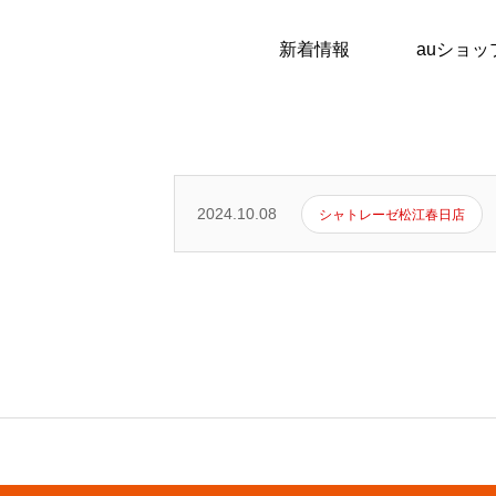
ホーム
新着情報
auショッ
auショップ
2024.10.08
シャトレーゼ松江春日店
シャトレーゼ松江春日店
松江三和部品商会
会社情報