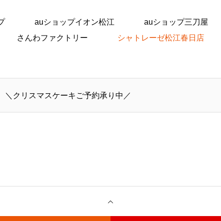
プ
auショップイオン松江
auショップ三刀屋
さんわファクトリー
シャトレーゼ松江春日店
＼クリスマスケーキご予約承り中／