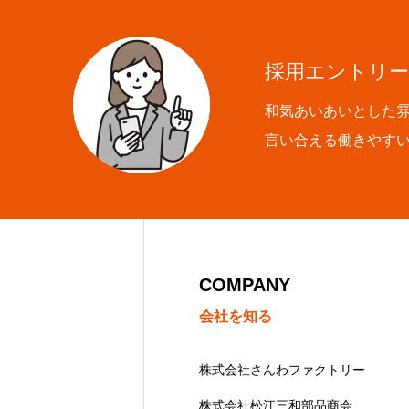
採用情報
採用エントリー
和気あいあいとした
言い合える働きやす
お知らせ
スタッフブログ
COMPANY
会社を知る
株式会社さんわファクトリー
株式会社松江三和部品商会