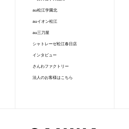
au松江学園北
auイオン松江
au三刀屋
シャトレーゼ松江春日店
インタビュー
さんわファクトリー
法人のお客様はこちら