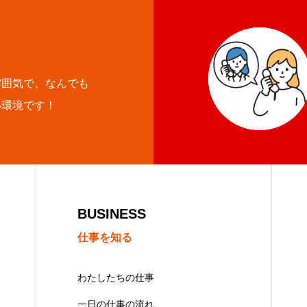
雰囲気で、なんでも
い環境です！
BUSINESS
仕事を知る
わたしたちの仕事
一日の仕事の流れ